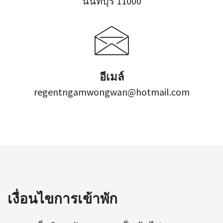
นนทบุรี 11000
อีเมล์
regentngamwongwan@hotmail.com
เงื่อนไขการเข้าพัก