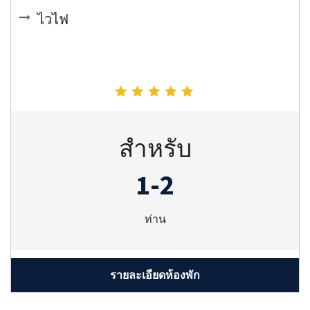
ไวไฟ
สำหรับ
1-2
ท่าน
รายละเอียดห้องพัก