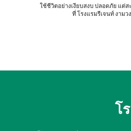
ใช้ชีวิตอย่างเงียบสงบ ปลอดภัย แต่
ที่ โรงแรมรีเจนท์ งามว
โร