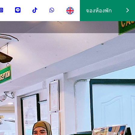
จองห้องพัก