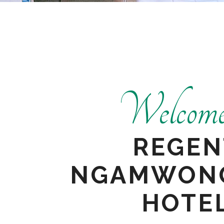
Welcome
REGEN
NGAMWON
HOTE