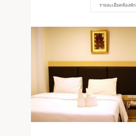
รายละเอียดห้องพัก