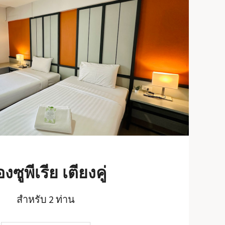
องซูพีเรีย เตียงคู่
สำหรับ 2 ท่าน